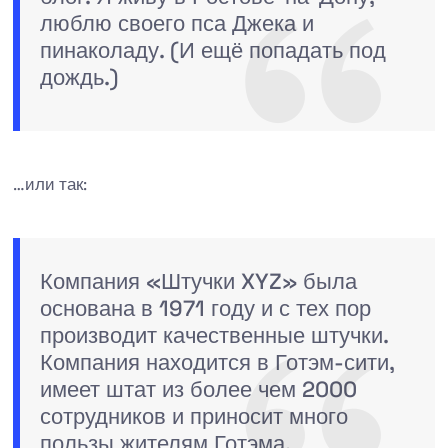
люблю своего пса Джека и
пинаколаду. (И ещё попадать под
дождь.)
…или так:
Компания «Штучки XYZ» была
основана в 1971 году и с тех пор
производит качественные штучки.
Компания находится в Готэм-сити,
имеет штат из более чем 2000
сотрудников и приносит много
пользы жителям Готэма.